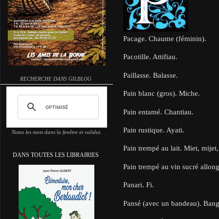
Pacage. Chaume (féminin).
Pacotille. Attifiau.
Paillasse. Balasse.
RECHERCHE DANS GILBLOG
Pain blanc (gros). Miche.
Pain entamé. Chantiau.
Pain rustique. Ayati.
Notez les mots dans la fenêtre et validez.
Pain trempé au lait. Miet, mijet
DANS TOUTES LES LIBRAIRIES
Pain trempé au vin sucré allong
Panari. Fi.
Pansé (avec un bandeau). Ban