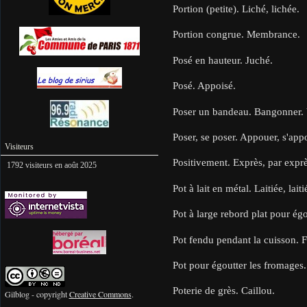
Portion (petite). Liché, lichée.
Portion congrue. Membrance.
Posé en hauteur. Juché.
Posé. Appoisé.
Poser un bandeau. Bangonner. 
Poser, se poser. Appouer, s'app
Visiteurs
Positivement. Exprès, par exprè
1792 visiteurs en août 2025
Pot à lait en métal. Laitiée, laiti
Pot à large rebord plat pour égo
Pot fendu pendant la cuisson. F
Pot pour égoutter les fromages
Poterie de grès. Caillou.
Gilblog - copyright
Creative Commons
.