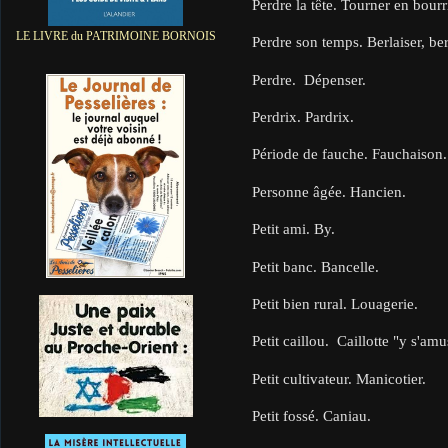
Perdre la tête. Tourner en bourr
LE LIVRE du PATRIMOINE BORNOIS
Perdre son temps. Berlaiser, be
Perdre. Dépenser.
Perdrix. Pardrix.
Période de fauche. Fauchaison
Personne âgée. Hancien.
Petit ami. By.
Petit banc. Bancelle.
Petit bien rural. Louagerie.
Petit caillou. Caillotte "y s'am
Petit cultivateur. Manicotier.
Petit fossé. Caniau.