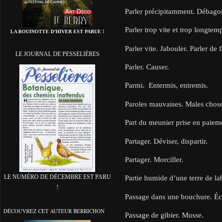
Parler précipitamment. Débago
Parler trop vite et trop longtemp
LA BOUINOTTE D’HIVER EST PARUE !
Parler vite. Jabouler. Parler de
LE JOURNAL DE PESSELIÈRES
Parler. Causer.
Parmi. Entermis, entremis.
Paroles mauvaises. Males chose
Part du meunier prise en paiem
Partager. Déviser, dispartir.
Partager. Morciller.
LE NUMÉRO DE DÉCEMBRE EST PARU
Partie humide d’une terre de la
!
Passage dans une bouchure. Écr
DÉCOUVREZ CET AUTEUR BERRICHON
Passage de gibier. Musse.