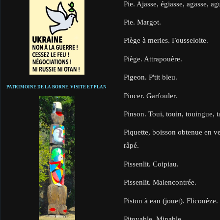
Pie. Ajasse, égiasse, agasse, ag
Pie. Margot.
Piège à merles. Fousseloite.
Piège. Attrapouère.
Pigeon. P'tit bleu.
PATRIMOINE DE LA BORNE. VISITE ET PLAN
Pincer. Garfouler.
Pinson. Toui, touin, touingue, t
Piquette, boisson obtenue en ve
râpé.
Pissenlit. Coipiau.
Pissenlit. Malencontrée.
Piston à eau (jouet). Flicouèze.
Pitoyable. Minable.