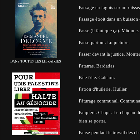
Passage en fagots sur un ruiss
Passage étroit dans un buisson
Passe (il faut que ça). Mitonne
Passe-partout. Loquetoire.
Passer devant la justice. Monte
DANS TOUTES LES LIBRAIRIES
Patatras. Bardadas.
Pâte frite. Galeton.
Patron d'huilerie. Huilier.
Pâturage communal. Commun
Paupière. Chape. Le chapiau de 
bien se porter.
Pause pendant le travail des ch