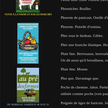
Pleurnicher. Brailler.
VENTE À LA FERME ET SUR LES MARCHÉS
Pleurote de panicaut. Oreille d'
Pleurote. Potrelle d'ormiau.
Plier sous le fardeau. Gibler.
Plier une branche élastique. Ho
Pluie fine. Berrouasse, berrouée
On dit aussi qu'il brouillasse, 
Pluie fine. Moune.
Plus que. Davantage que.
Poche de chemise. Jabot. Partie
utilisée comme poche (voir parp
Poignée de tiges de haricots. Ja
DU MARDI AU SAMEDI 02 48 24 01 23