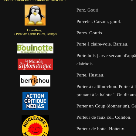
Porc. Gouri.
Porcelet. Carzon, gouri.
LibrenBerry,
Porcs. Gouris.
7 Place des Quatre Piliers, Bourges
Porte à claire-voie. Barriau.
Porte-bois (larve servant d'appâ
clairbois.
Porte. Hustiau.
Porter à califourchon. Porter à l
prenant à la balotte". On dit aus
Porter un Coup (donner un). G
Porteur de faux col. Colidon..
Porteur de hotte. Hotteux.