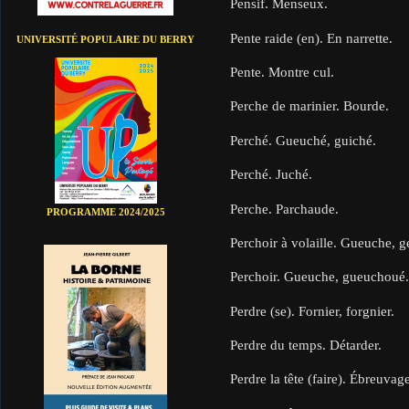
Pensif. Menseux.
Pente raide (en). En narrette.
UNIVERSITÉ POPULAIRE DU BERRY
Pente. Montre cul.
Perche de marinier. Bourde.
Perché. Gueuché, guiché.
Perché. Juché.
Perche. Parchaude.
PROGRAMME 2024/2025
Perchoir à volaille. Gueuche, 
Perchoir. Gueuche, gueuchoué
Perdre (se). Fornier, forgnier.
Perdre du temps. Détarder.
Perdre la tête (faire). Ébreuvage