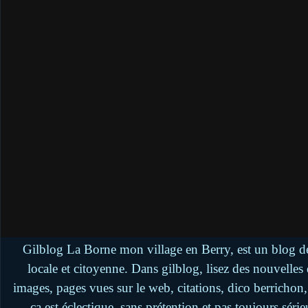
Gilblog La Borne mon village en Berry, est un blog de
locale et citoyenne. Dans gilblog, lisez des nouvelle
images, pages vues sur le web, citations, dico berrichon
ça est éclectique, sans prétention et pas toujours séri