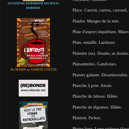
LES SITES DU PATRIMOINE ANCIEN ET
MODERNE
Place. Carroir, carrou, carroué,
Plaider. Manger de la mie.
Plaie d'aspect inquiétant. Mauv
Plaie, entaille. Lardasse.
Plaindre (se). Douler, se douler
Plaisanteries. Gandoises.
Du MARDI au SAMEDI 15H/23H
Plaisirs galants. Divartissouère.
Planche à pots. Aissie.
Planche de labour. Hâtée.
Planche de légumes. Hâtée.
Plantoir. Fichot.
Pleine lune. Lune voleuse (favo