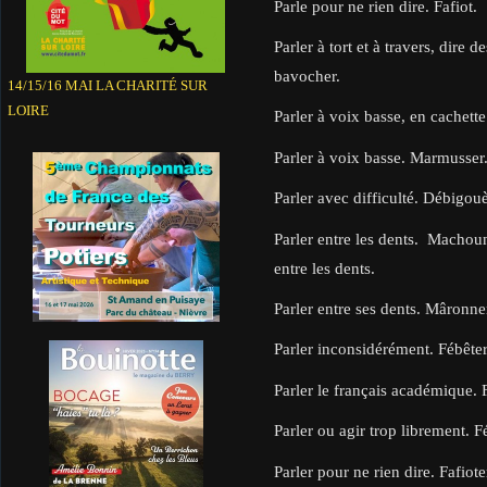
Parle pour ne rien dire. Fafiot.
Parler à tort et à travers, dire 
bavocher.
14/15/16 MAI LA CHARITÉ SUR
LOIRE
Parler à voix basse, en cachette. 
Parler à voix basse. Marmusser
Parler avec difficulté. Débigou
Parler entre les dents. Macho
entre les dents.
Parler entre ses dents. Mâronne
Parler inconsidérément. Fébêter
Parler le français académique. F
Parler ou agir trop librement. F
Parler pour ne rien dire. Fafio