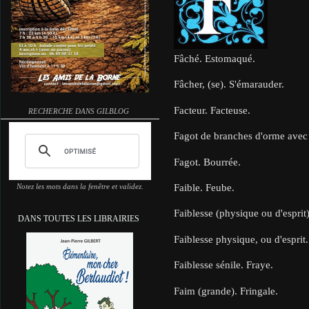
Fâché. Estomaqué.
Fâcher, (se). S'émarauder.
Facteur. Facteuse.
RECHERCHE DANS GILBLOG
Fagot de branches d'orme avec le
Fagot. Bourrée.
Faible. Feube.
Notez les mots dans la fenêtre et validez.
Faiblesse (physique ou d'esprit)
DANS TOUTES LES LIBRAIRIES
Faiblesse physique, ou d'esprit.
Faiblesse sénile. Fraye.
Faim (grande). Fringale.