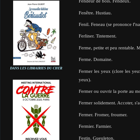
Fendeur de bois. Fendeux.
Fenêtre. Hustiau.
Fenil. Feneau (se prononce f'n
Ferliner. Tintement.
Ferme, petite et peu rentable. M
Ferme. Domaine.
DANS LES LIBRAIRIES DU CHER
Fermer les yeux (clore les yeux
yeux).
Fermer ou ouvrir la porte au mo
Fermer solidement. Accoter, s'a
Fermer. Fromer, froumer.
Fermier. Farmier.
Festin. Gueuleton.