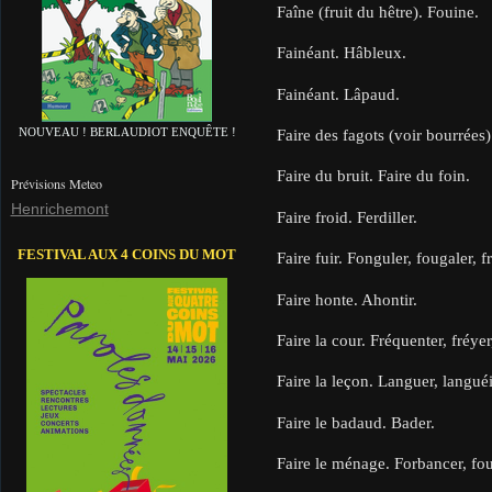
Faîne (fruit du hêtre). Fouine.
Fainéant. Hâbleux.
Fainéant. Lâpaud.
Faire des fagots (voir bourrées).
NOUVEAU ! BERLAUDIOT ENQUÊTE !
Faire du bruit. Faire du foin.
Prévisions Meteo
Henrichemont
Faire froid. Ferdiller.
FESTIVAL AUX 4 COINS DU MOT
Faire fuir. Fonguler, fougaler, 
Faire honte. Ahontir.
Faire la cour. Fréquenter, fréyer
Faire la leçon. Languer, languéi
Faire le badaud. Bader.
Faire le ménage. Forbancer, fo