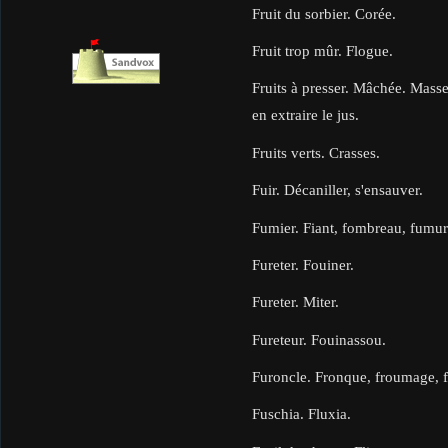
Fruit du sorbier. Corée.
Fruit trop mûr. Flogue.
Fruits à presser. Mâchée. Masse 
en extraire le jus.
Fruits verts. Crasses.
Fuir. Décaniller, s'ensauver.
Fumier. Fiant, fombreau, fumu
Fureter. Fouiner.
Fureter. Miter.
Fureteur. Fouinassou.
Furoncle. Fronque, froumage, f
Fuschia. Fluxia.