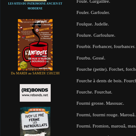
Foule. Gargaillée.
LES SITES DU PATRIMOINE ANCIEN ET
MODERNE
Fouler. Garfouler.
Foulque. Judelle.
Foulure. Garfoulure.
Fourbir. Forbancer, fourbancer.
Fourbu. Gossé.
Fourche (petite). Forchet, forc
Du MARDI au SAMEDI 15H/23H
Fourche à dents de bois. Fourc
Fourche. Fourchat.
Fourmi grosse. Masouac.
Fourmi, fourmi rouge. Marouâ.
Fourmi. Fromion, marouâ, masa