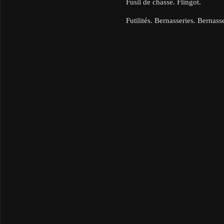
Fusil de chasse. Flingot.
Futilités. Bernasseries. Bernasse