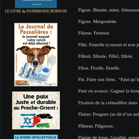
Figure. Binette, mine, frimousse
LE LIVRE du PATRIMOINE BORNOIS
Figure. Margoulette.
Filasse. Fertasse.
Fille. Fumelle (courant et non pé
Filleul, filleule. Fillol, fillole.
Filou. Ficelle, fisselle.
Fin. Faire son frein. “Faut qu’
Finir en avance. Gagner la bon
Fixation de la crémaillère dan
Flairer. Feugner (se dit d’un an
Flâneur. Flâgneux.
Flaque de boue. Gouillat, guern