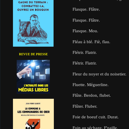
Flasque. Flâtre.
Flasque. Flâtre.
Flasque. Mou.
Fléau à blé. Fiè, flau.
Flétrir. Flatrir.
REVUE DE PRESSE
Flétrir. Flatrir.
Fleur du noyer et du noisetier.
Fluette. Méguerline.
Flûte. Berdon, flubet.
Flûter. Fluber.
Foie de boeuf cuit. Durat.
Foin au séchage. F'naille.