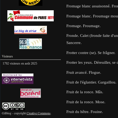
Fromage blanc assaisonné. Fr
Fromage blanc. Froumage mo
Fromage. Froumage.
Fronde. Calet (fronde faite d'un
Sancerre.
Frotter contre (se). Se frâgner.
Visiteurs
Frotter les yeux. Déreuiller, se d
1792 visiteurs en août 2025
Fruit avancé. Flogue.
Fruit de l'églantier. Gargaillou
Fruit de la ronce. Mâs.
Fruit de la ronce. Mose.
Fruit du hêtre. Fouine.
Gilblog - copyright
Creative Commons
.