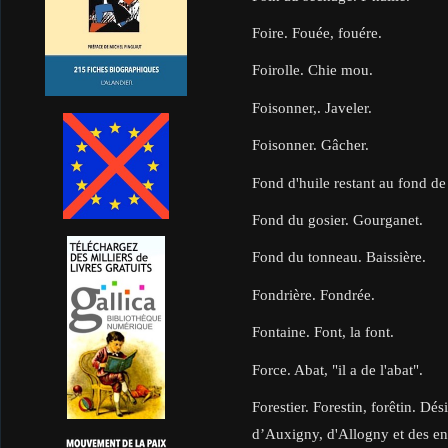
Foire. Fouée, fouére.
Foirolle. Chie mou.
Foisonner,. Javeler.
Foisonner. Gâcher.
Fond d'huile restant au fond de 
Fond du gosier. Gourganet.
Fond du tonneau. Baissière.
Fondrière. Fondrée.
Fontaine. Font, la font.
Force. Abat, "il a de l'abat".
Forestier. Forestin, forêtin. Dé
d’Auxigny, d'Allogny et des env