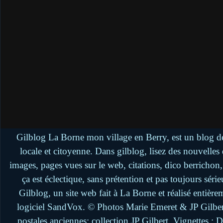
Gilblog La Borne mon village en Berry, est un blog de
locale et citoyenne. Dans gilblog, lisez des nouvelle
images, pages vues sur le web, citations, dico berrichon
ça est éclectique, sans prétention et pas toujours séri
Gilblog, un site web fait à La Borne et réalisé entière
logiciel SandVox. © Photos Marie Emeret & JP Gilbert.
postales anciennes: collection JP Gilbert. Vignettes :