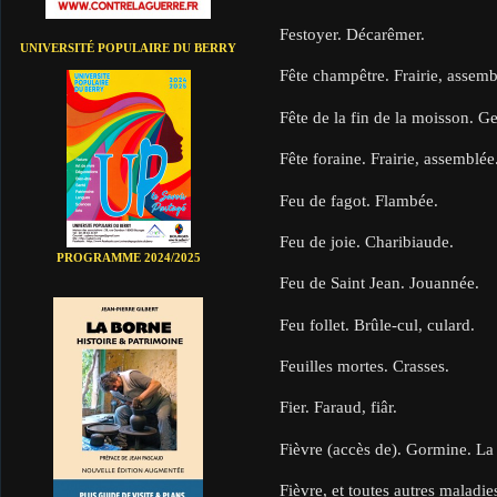
Festoyer. Décarêmer.
UNIVERSITÉ POPULAIRE DU BERRY
Fête champêtre. Frairie, assemb
Fête de la fin de la moisson. G
Fête foraine. Frairie, assemblée
Feu de fagot. Flambée.
Feu de joie. Charibiaude.
PROGRAMME 2024/2025
Feu de Saint Jean. Jouannée.
Feu follet. Brûle-cul, culard.
Feuilles mortes. Crasses.
Fier. Faraud, fiâr.
Fièvre (accès de). Gormine. La f
Fièvre, et toutes autres maladie