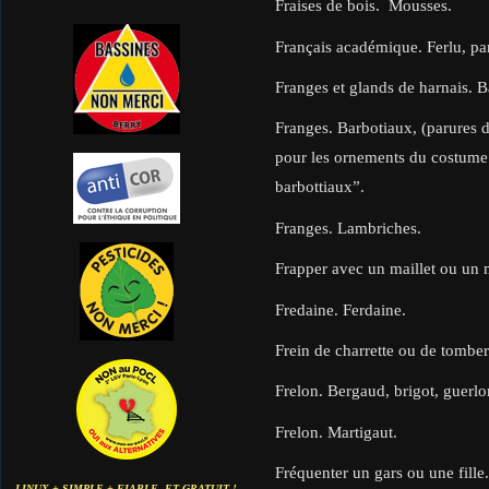
Fraises de bois. Mousses.
Français académique. Ferlu, par
Franges et glands de harnais. B
Franges. Barbotiaux, (parures d
pour les ornements du costume f
barbottiaux”.
Franges. Lambriches.
Frapper avec un maillet ou un 
Fredaine. Ferdaine.
Frein de charrette ou de tombe
Frelon. Bergaud, brigot, guerlo
Frelon. Martigaut.
Fréquenter un gars ou une fille.
LINUX + SIMPLE + FIABLE. ET GRATUIT !