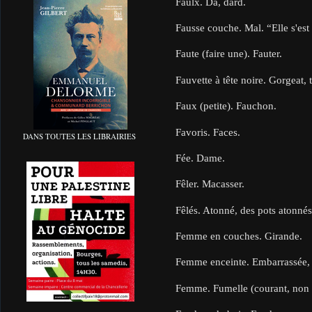
Faulx. Da, dard.
Fausse couche. Mal. “Elle s'est 
Faute (faire une). Fauter.
Fauvette à tête noire. Gorgeat, t
Faux (petite). Fauchon.
Favoris. Faces.
DANS TOUTES LES LIBRAIRIES
Fée. Dame.
Fêler. Macasser.
Fêlés. Atonné, des pots atonnés,
Femme en couches. Girande.
Femme enceinte. Embarrassée,
Femme. Fumelle (courant, non p