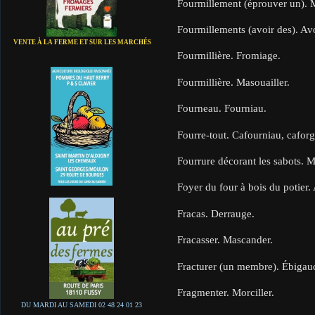
Fourmillement (éprouver un). M
Fourmillements (avoir des). Av
VENTE À LA FERME ET SUR LES MARCHÉS
Fourmillière. Fromiage.
Fourmillière. Masouailler.
Fourneau. Fourniau.
Fourre-tout. Cafourniau, cafor
Fourrure décorant les sabots. 
Foyer du four à bois du potier.
Fracas. Derrauge.
Fracasser. Mascander.
Fracturer (un membre). Ébigau
Fragmenter. Morciller.
DU MARDI AU SAMEDI 02 48 24 01 23