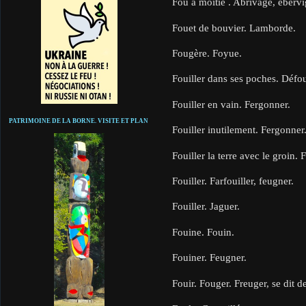
Fou à moitié . Abrivagé, éberv
Fouet de bouvier. Lamborde.
Fougère. Foyue.
Fouiller dans ses poches. Défoui
Fouiller en vain. Fergonner.
PATRIMOINE DE LA BORNE. VISITE ET PLAN
Fouiller inutilement. Fergonner
Fouiller la terre avec le groin. 
Fouiller. Farfouiller, feugner.
Fouiller. Jaguer.
Fouine. Fouin.
Fouiner. Feugner.
Fouir. Fouger. Freuger, se dit d