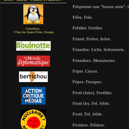
Fréquenter une "bonne amie". C
Frêre. Frée.
Frétiller. Fertiller.
LibrenBerry,
7 Place des Quatre Piliers, Bourges
Friand. Ferbot, ferlot.
Friandise. Liche, lichonnerie.
Friandises. Menuiseries.
Friper. Cincer.
Fripes. Fnoupes.
Froid (faire). Ferdiller.
Froid (le). Fré, frède.
Froid. Fré, frède.
Froidure. Frédure.