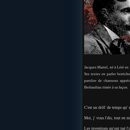
Jacques Martel, né à Léré en 
Ses textes en parler berric
parolier de chansons appréc
Berlaudiau rimée à sa façon.
C'est un drôl' de temps qu' 
Moi, j' vous l'dis, tout en 
Les inventions qu'ont tué 