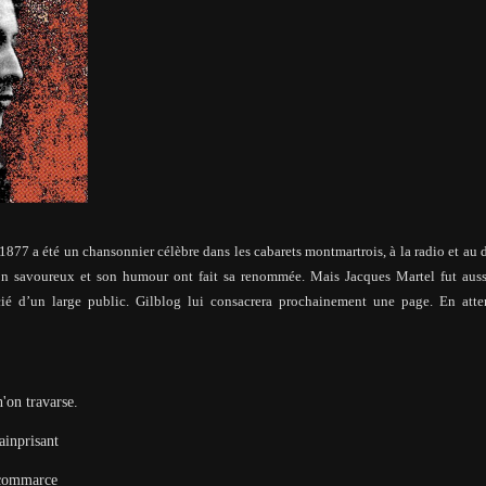
1877 a été un chansonnier célèbre dans les cabarets montmartrois, à la radio et au d
hon savoureux et son humour ont fait sa renommée. Mais Jacques Martel fut auss
ié d’un large public. Gilblog lui consacrera prochainement une page. En atte
n'on travarse.
mainprisant
l'commarce