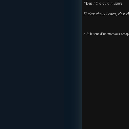
“Ben ! Y a qu'à m'suive
Si c'est cheux l'cocu, c'est 
> Si le sens d’un mot vous échapp