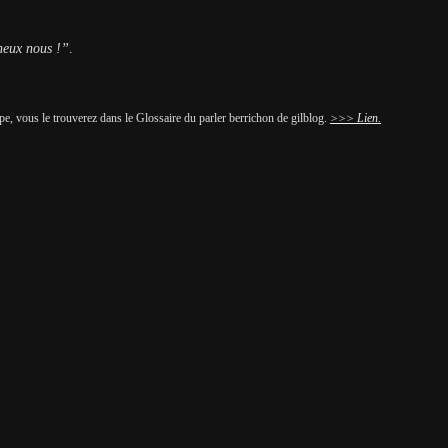
cheux nous !”
.
e, vous le trouverez dans le Glossaire du parler berrichon de gilblog.
>>> Lien.