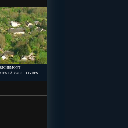
Y
RICHEMONT
C'EST À VOIR
LIVRES