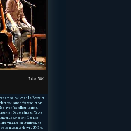
7 déc. 2009
isez des nouvelles de La Borne et
lectique, sans prétention et pas
ac, avec l'excellent logiciel
ignettes : Dover éditions. Toute
envenus sur ce site. Les avis
taire vulgaire ou injurieux, ne
i que les messages de type SMS et