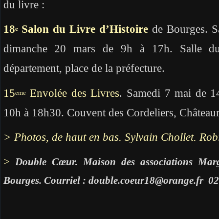
du livre :
18
Salon du Livre d’Histoire
de Bourges. S
e
dimanche 20 mars de 9h à 17h. Salle du
département, place de la préfecture.
15
Envolée des Livres
. Samedi 7 mai de 1
eme
10h à 18h30. Couvent des Cordeliers, Château
> Photos, de haut en bas. Sylvain Chollet. Rob
>
Double Cœur. Maison des associations Mar
Bourges. Courriel : double.coeur18@orange.fr 02