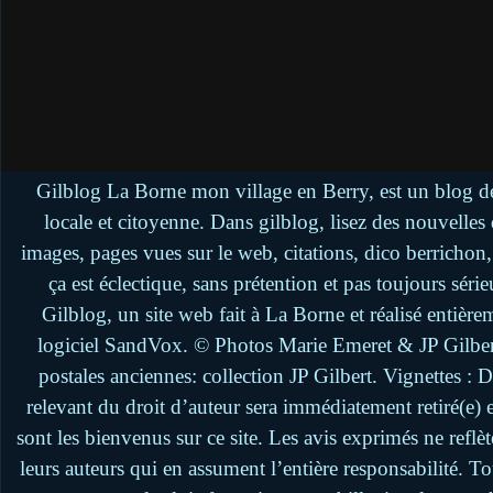
Gilblog La Borne mon village en Berry, est un blog de
locale et citoyenne. Dans gilblog, lisez des nouvelle
images, pages vues sur le web, citations, dico berrichon
ça est éclectique, sans prétention et pas toujours séri
Gilblog, un site web fait à La Borne et réalisé entière
logiciel SandVox. © Photos Marie Emeret & JP Gilbert.
postales anciennes: collection JP Gilbert. Vignettes :
relevant du droit d’auteur sera immédiatement retiré(e)
sont les bienvenus sur ce site. Les avis exprimés ne reflèt
leurs auteurs qui en assument l’entière responsabilité. 