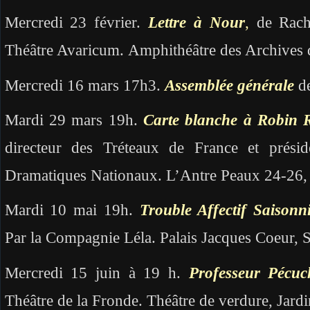
Mercredi 23 février.
Lettre à Nour
,
de Rachi
Théâtre Avaricum. Amphithéâtre des Archives 
Mercredi 16 mars 17h3.
Assemblée générale
de
Mardi 29 mars 19h.
Carte blanche à Robin 
directeur des Tréteaux de France et présid
Dramatiques Nationaux. L’Antre Peaux 24-26, 
Mardi 10 mai 19h.
Trouble Affectif Saisonn
Par la Compagnie Léla. Palais Jacques Coeur, Sa
Mercredi 15 juin à 19 h.
Professeur Pécuc
Théâtre de la Fronde. Théâtre de verdure, Jard