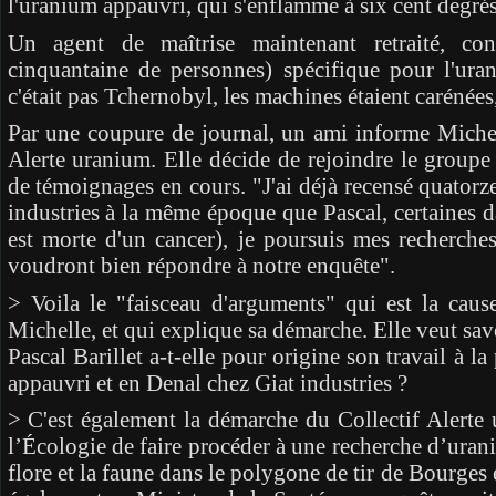
l'uranium appauvri, qui s'enflamme à six cent degrés
Un agent de maîtrise maintenant retraité, conf
cinquantaine de personnes) spécifique pour l'ur
c'était pas Tchernobyl, les machines étaient carénée
Par une coupure de journal, un ami informe Michell
Alerte uranium. Elle décide de rejoindre le groupe 
de témoignages en cours. "J'ai déjà recensé quatorze
industries à la même époque que Pascal, certaines da
est morte d'un cancer), je poursuis mes recherche
voudront bien répondre à notre enquête".
> Voila le "faisceau d'arguments" qui est la caus
Michelle, et qui explique sa démarche. Elle veut savo
Pascal Barillet a-t-elle pour origine son travail à 
appauvri et en Denal chez Giat industries ?
> C'est également la démarche du Collectif Alerte
l’Écologie de faire procéder à une recherche d’urani
flore et la faune dans le polygone de tir de Bourges