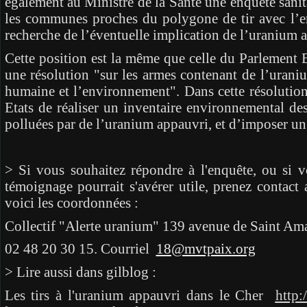
également au Ministre de la Santé une enquête sanit
les communes proches du polygone de tir avec l’en
recherche de l’éventuelle implication de l’uranium 
Cette position est la même que celle du Parlement
une résolution "sur les armes contenant de l’uranium
humaine et l’environnement". Dans cette résoluti
Etats de réaliser un inventaire environnemental de
polluées par de l’uranium appauvri, et d’imposer un
> Si vous souhaitez répondre à l'enquête, ou si 
témoignage pourrait s'avérer utile, prenez contact
voici les coordonnées :
Collectif "Alerte uranium" 139 avenue de Saint A
02 48 20 30 15. Courriel
18@mvtpaix.org
> Lire aussi dans gilblog :
Les tirs à l'uranium appauvri dans le Cher
http: