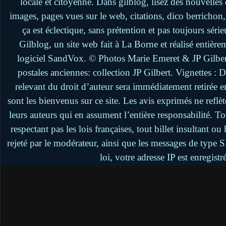
locale et citoyenne. Dans gilblog, lisez des nouvelle
images, pages vues sur le web, citations, dico berrichon
ça est éclectique, sans prétention et pas toujours séri
Gilblog, un site web fait à La Borne et réalisé entière
logiciel SandVox. © Photos Marie Emeret & JP Gilbert.
postales anciennes: collection JP Gilbert. Vignettes :
relevant du droit d’auteur sera immédiatement retirée 
sont les bienvenus sur ce site. Les avis exprimés ne reflèt
leurs auteurs qui en assument l’entière responsabilité. 
respectant pas les lois françaises, tout billet insultant 
rejeté par le modérateur, ainsi que les messages de type
loi, votre adresse IP est enregistr