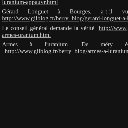
luranium-appauvr.html
Gérard Longuet à Bourges, a-t-il v
http://www.gilblog.fr/berry_blog/gerard-longuet-a
Le conseil général demande la vérité
http://www.
armes-uranium.html
Armes à l'uranium. De méry è
http://www.gilblog.fr/berry_blog/armes-a-luraniu