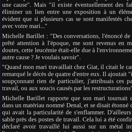
une cause". Mais "il existe éventuellement des f
éliminer un lien entre une exposition à un élémen
évident que si plusieurs cas se sont manifestés ch
avec votre mari..."
Michelle Barillet : "Des conversations, l'énoncé de 
prêté attention à l'époque, me sont revenus en mé
doutes, cette leucémie était-elle due à l'environneme
autre cause ? Je voulais savoir".
"Quand mon mari travaillait chez Giat, il citait le c
remarqué le décès de quatre d'entre eux. Il ajoutait "
soupçonnant rien de particulier, j'attribuais ces 
travail, ou aux soucis causés par les restructurations
Michelle Barillet rapporte que son mari tournait 
dans un matériau nommé Denal, et se disait étonné de
qui avait la particularité de s'enflammer. D'ailleur
sable près des postes de travail. Cela lui a été conf
déclaré avoir travaillé lui aussi sur un métal