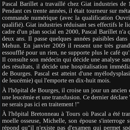
Pascal Barillet a travaillé chez Giat industries de
Pendant ces trente années, il était tourneur sur mét
commande numérique (avec la qualification Ouvri
qualifié). Giat industries réduisant ses effectifs le l
cadre d'un plan social en 2000, Pascal Barillet n'a
deux ans. Il passe quelques années paisibles dans
Mehun. En janvier 2009 il ressent une très grande
essoufflé pour un rien, ne supporte plus le café qu'i
Il consulte son médecin qui décide une analyse sa
des résultats, il décide une hospitalisation immédia
de Bourges. Pascal est atteint d'une myélodysplas
de leucémie) qui l'emporte en dix-huit mois.
À l'hôpital de Bourges, il croise un jour un ancien c
une leucémie et une transfusion. Ce dernier déclare " 
ne serais pas ici en traitement !"
À l'hôpital Bretonneau à Tours où Pascal a été tra
moelle osseuse, Michelle, son épouse s'interroge s
répond qu"il n'existe pas d'examen qui permet spé