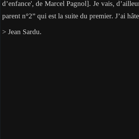
d’enfance', de Marcel Pagnol]. Je vais, d’aille
parent n°2” qui est la suite du premier. J’ai hâte
> Jean Sardu.