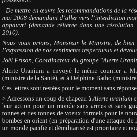
- De mettre en œuvre les recommandations de la ré
mai 2008 demandant d’aller vers l’interdiction mo
appauvri (demande réitérée dans une résolutio
2010).
Nous vous prions, Monsieur le Ministre, de bien 
l’expression de nos sentiments respectueux et dévoué
Joël Frison, Coordinateur du groupe "Alerte Uran
Alerte Uranium a envoyé le même courrier a Ma
(ministre de la Santé), et à Delphine Batho (ministre
Ces lettres sont restées pour le moment sans réponse
> Adressons un coup de chapeau à
Alerte uranium
e
leur action pour un monde sans armes et sans gu
tonnes et des tonnes de voeux formels pour le nouve
bombes en orient (en préparation d'une attaque de la
un monde pacifié et démilitarisé est prioritaire et n