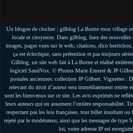
Un blogue de clocher : gilblog La Borne mon village en
locale et citoyenne. Dans gilblog, lisez des nouvelle
images, pages vues sur le web, citations, dico berrichon
ça est éclectique, sans prétention et pas toujours séri
Gilblog, un site web fait à La Borne et réalisé entière
logiciel SandVox. © Photos Marie Emeret & JP Gilbert.
postales anciennes: collection JP Gilbert. Vignettes :
relevant du droit d’auteur sera immédiatement retirée 
sont les bienvenus sur ce site. Les avis exprimés ne reflèt
leurs auteurs qui en assument l’entière responsabilité. 
respectant pas les lois françaises, tout billet insultant 
rejeté par le modérateur, ainsi que les messages de type
loi, votre adresse IP est enregistr