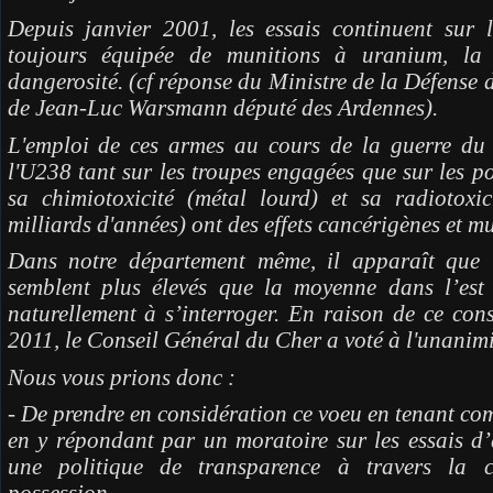
Depuis janvier 2001, les essais continuent sur 
toujours équipée de munitions à uranium, la
dangerosité. (cf réponse du Ministre de la Défense d
de Jean-Luc Warsmann député des Ardennes).
L'emploi de ces armes au cours de la guerre du 
l'U238 tant sur les troupes engagées que sur les p
sa chimiotoxicité (métal lourd) et sa radiotoxi
milliards d'années) ont des effets cancérigènes et 
Dans notre département même, il apparaît que l
semblent plus élevés que la moyenne dans l’est 
naturellement à s’interroger. En raison de ce con
2011, le Conseil Général du Cher a voté à l'unanimit
Nous vous prions donc :
- De prendre en considération ce voeu en tenant com
en y répondant par un moratoire sur les essais d
une politique de transparence à travers la 
possession.