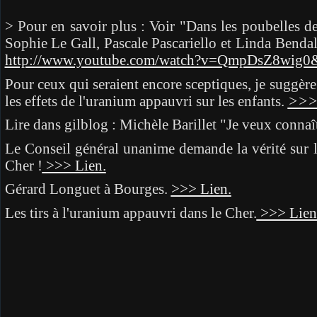
> Pour en savoir plus : Voir "Dans les poubelles 
Sophie Le Gall, Pascale Pascariello et Linda Benda
http://www.youtube.com/watch?v=QmpDsZ8wig0&f
Pour ceux qui seraient encore sceptiques, je suggère
les effets de l'uranium appauvri sur les enfants.
>>> 
Lire dans gilblog : Michèle Barillet "Je veux connaît
Le Conseil général unanime demande la vérité sur l
Cher !
>>> Lien.
Gérard Longuet à Bourges.
>>> Lien.
Les tirs à l'uranium appauvri dans le Cher.
>>> Lien