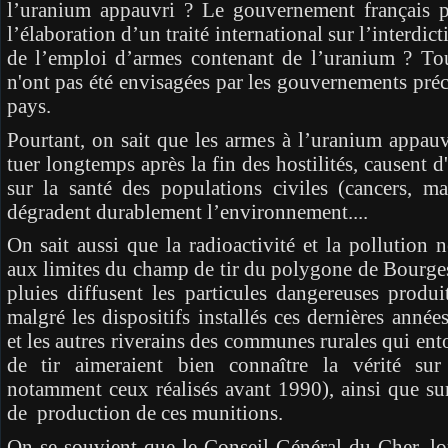
l’uranium appauvri ? Le gouvernement français par
l’élaboration d’un traité international sur l’interdict
de l’emploi d’armes contenant de l’uranium ? To
n'ont pas été envisagées par les gouvernements pré
pays.
Pourtant, on sait que les armes à l’uranium appauv
tuer longtemps après la fin des hostilités, causent d
sur la santé des populations civiles (cancers, ma
dégradent durablement l’environnement....
On sait aussi que la radioactivité et la pollution n
aux limites du champ de tir du polygone de Bourges
pluies diffusent les particules dangereuses produit
malgré les dispositifs installés ces dernières année
et les autres riverains des communes rurales qui en
de tir aimeraient bien connaître la vérité sur 
notamment ceux réalisés avant 1990), ainsi que sur
de production de ces munitions.
On se souvient que le Conseil Général du Cher, lor