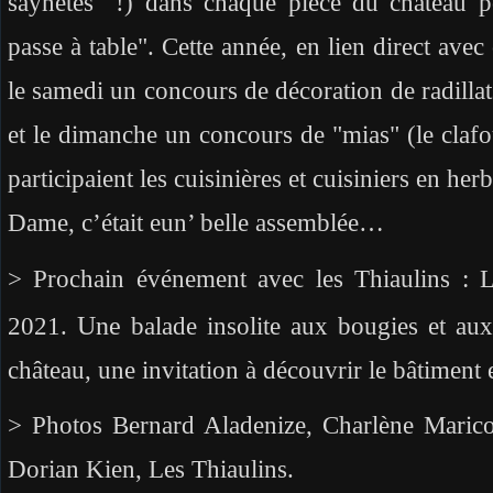
saynètes !) dans chaque pièce du château po
passe à table". Cette année, en lien direct avec 
le samedi un concours de décoration de radillat
et le dimanche un concours de "mias" (le clafo
participaient les cuisinières et cuisiniers en her
Dame, c’était eun’ belle assemblée…
> Prochain événement avec les Thiaulins : 
Une
2021
.
b
alade insolite aux bougies et au
château, une invitation à découvrir le bâtiment e
> Photos Bernard Aladenize, Charlène Marico
Dorian Kien, Les Thiaulins.