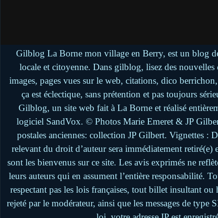
Gilblog La Borne mon village en Berry, est un blog de
locale et citoyenne. Dans gilblog, lisez des nouvelle
images, pages vues sur le web, citations, dico berrichon
ça est éclectique, sans prétention et pas toujours séri
Gilblog, un site web fait à La Borne et réalisé entière
logiciel SandVox. © Photos Marie Emeret & JP Gilbert.
postales anciennes: collection JP Gilbert. Vignettes :
relevant du droit d’auteur sera immédiatement retiré(e)
sont les bienvenus sur ce site. Les avis exprimés ne reflèt
leurs auteurs qui en assument l’entière responsabilité. 
respectant pas les lois françaises, tout billet insultant 
rejeté par le modérateur, ainsi que les messages de type
loi, votre adresse IP est enregistr