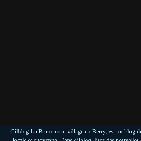
Gilblog La Borne mon village en Berry, est un blog de
locale et citoyenne. Dans gilblog, lisez des nouvelle