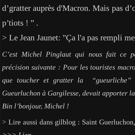
d’gratter auprès d'Macron. Mais pas d’
p’tiots ! ” .
> Le Jean Jaunet: "Ça l'a pas rempli me
C’est Michel Pinglaut qui nous fait ce 
précision suivante : Pour les touristes mac
que toucher et gratter la “gueurliche” 
Gueurluchon à Gargilesse, devait apporter la
Bin l’bonjour, Michel !
> Lire aussi dans gilblog : Saint Guerlucho
>>> Lien.