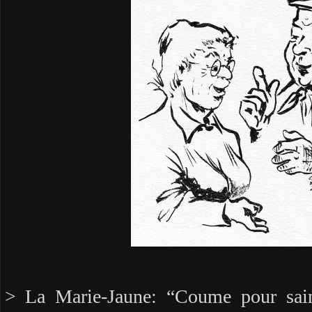
> La Marie-Jaune: “Coume pour sain