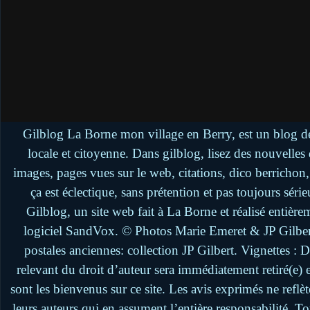
Gilblog La Borne mon village en Berry, est un blog de
locale et citoyenne. Dans gilblog, lisez des nouvelle
images, pages vues sur le web, citations, dico berrichon
ça est éclectique, sans prétention et pas toujours séri
Gilblog, un site web fait à La Borne et réalisé entière
logiciel SandVox. © Photos Marie Emeret & JP Gilbert.
postales anciennes: collection JP Gilbert. Vignettes :
relevant du droit d’auteur sera immédiatement retiré(e)
sont les bienvenus sur ce site. Les avis exprimés ne reflèt
leurs auteurs qui en assument l’entière responsabilité. 