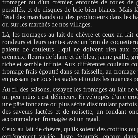
fromager ou d'un crémier, entourés de roues de g
persillés, et de disques de brie bien blancs. Mais l
l'étal des marchands ou des producteurs dans les ha
ou sur les marchés de nos villages.
Là, les fromages au lait de chèvre et ceux au lait
rondeurs et leurs teintes avec un brin de coquetterie
palette de couleurs ...qui ne doivent rien aux 
crémeux, fleuris de blanc et de bleu, jaune paille, g
riche et semble infinie. Aux différentes couleurs co
fromage frais égoutté dans sa faisselle, au fromage 
en passant par tous les stades et toutes les nuances p
Au fil des saisons, essayez les fromages au lait de 
un peu mûrs c'est délicieux. Enveloppés d'une croû
une pâte fondante ou plus sèche dissimulant parfois
des saveurs lactées et de noisette, un fondant on
accommodé en fromagée est un régal.
Ceux au lait de chèvre, qu'ils soient des crottins ou
extrêmement variée. Juste égouttés, encore dans l