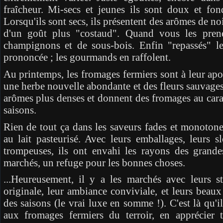
fraîcheur. Mi-secs et jeunes ils sont doux et fond
Lorsqu'ils sont secs, ils présentent des arômes de noi
d'un goût plus "costaud". Quand vous les pren
champignons et de sous-bois. Enfin "repassés" le
prononcée ; les gourmands en raffolent.
Au printemps, les fromages fermiers sont à leur apo
une herbe nouvelle abondante et des fleurs sauvages
arômes plus denses et donnent des fromages au cara
saisons.
Rien de tout ça dans les saveurs fades et monotone
au lait pasteurisé. Avec leurs emballages, leurs s
trompeuses, ils ont envahi les rayons des grandes
marchés, un refuge pour les bonnes choses.
...Heureusement, il y a les marchés avec leurs 
originale, leur ambiance conviviale, et leurs beaux
des saisons (le vrai luxe en somme !). C'est là qu'i
aux fromages fermiers du terroir, en apprécier t